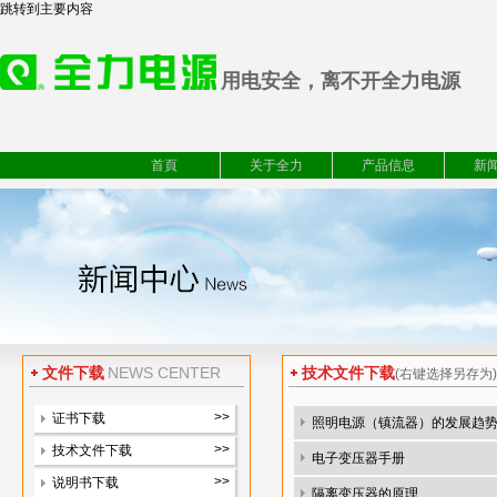
跳转到主要内容
用电安全，离不开全力电源
首頁
关于全力
产品信息
新
文件下载
NEWS CENTER
技术文件下载
(右键选择另存为)
>>
证书下载
照明电源（镇流器）的发展趋
>>
技术文件下载
电子变压器手册
>>
说明书下载
隔离变压器的原理